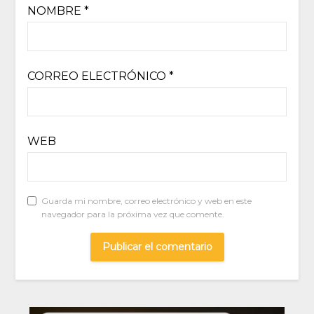
NOMBRE
*
CORREO ELECTRÓNICO
*
WEB
Guarda mi nombre, correo electrónico y web en este
navegador para la próxima vez que comente.