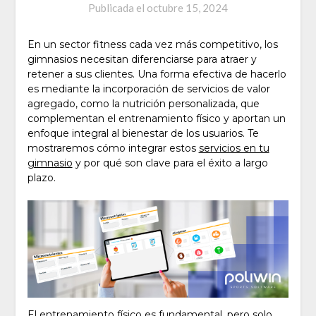
Publicada el
octubre 15, 2024
En un sector fitness cada vez más competitivo, los
gimnasios necesitan diferenciarse para atraer y
retener a sus clientes. Una forma efectiva de hacerlo
es mediante la incorporación de servicios de valor
agregado, como la nutrición personalizada, que
complementan el entrenamiento físico y aportan un
enfoque integral al bienestar de los usuarios. Te
mostraremos cómo integrar estos
servicios en tu
gimnasio
y por qué son clave para el éxito a largo
plazo.
El entrenamiento físico es fundamental, pero solo