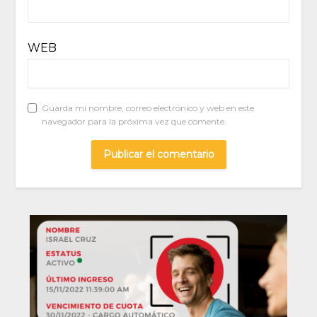
WEB
Guarda mi nombre, correo electrónico y web en este
navegador para la próxima vez que comente.