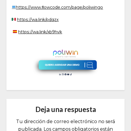
https://www.ﬂowcode.com/page/poliwingo
https://wa.link/pdqzx
https://wa.link/xb9hvk
Deja una respuesta
Tu dirección de correo electrónico no será
publicada.
Los campos obligatorios están